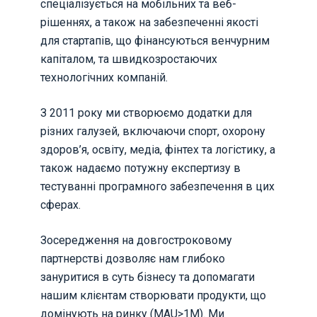
спеціалізується на мобільних та веб-
рішеннях, а також на забезпеченні якості
для стартапів, що фінансуються венчурним
капіталом, та швидкозростаючих
технологічних компаній.
З 2011 року ми створюємо додатки для
різних галузей, включаючи спорт, охорону
здоров’я, освіту, медіа, фінтех та логістику, а
також надаємо потужну експертизу в
тестуванні програмного забезпечення в цих
сферах.
Зосередження на довгостроковому
партнерстві дозволяє нам глибоко
зануритися в суть бізнесу та допомагати
нашим клієнтам створювати продукти, що
домінують на ринку (MAU>1M). Ми