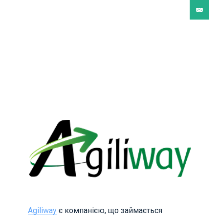
Agiliway
є компанією, що займається