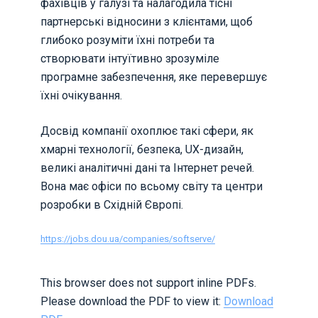
фахівців у галузі та налагодила тісні
партнерські відносини з клієнтами, щоб
глибоко розуміти їхні потреби та
створювати інтуїтивно зрозуміле
програмне забезпечення, яке перевершує
їхні очікування.
Досвід компанії охоплює такі сфери, як
хмарні технології, безпека, UX-дизайн,
великі аналітичні дані та Інтернет речей.
Вона має офіси по всьому світу та центри
розробки в Східній Європі.
https://jobs.dou.ua/companies/softserve/
This browser does not support inline PDFs.
Please download the PDF to view it:
Download