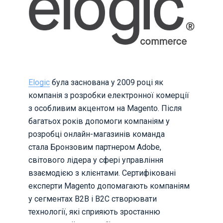
Elogic
була заснована у 2009 році як
компанія з розробки електронної комерції
з особливим акцентом на Magento. Після
багатьох років допомоги компаніям у
розробці онлайн-магазинів команда
стала Бронзовим партнером Adobe,
світового лідера у сфері управління
взаємодією з клієнтами. Сертифіковані
експерти Magento допомагають компаніям
у сегментах B2B і B2C створювати
технології, які сприяють зростанню