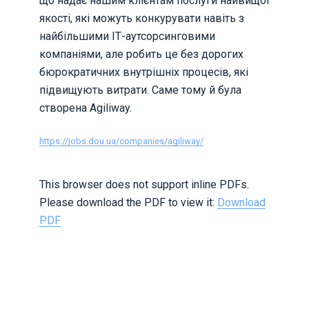
що надає нашим клієнтам послуги найвищої
якості, які можуть конкурувати навіть з
найбільшими ІТ-аутсорсинговими
компаніями, але робить це без дорогих
бюрократичних внутрішніх процесів, які
підвищують витрати. Саме тому й була
створена Agiliway.
https://jobs.dou.ua/companies/agiliway/
This browser does not support inline PDFs.
Please download the PDF to view it:
Download
PDF