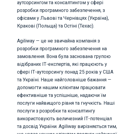
аутсорсингом та консалтингом у сфері
розробки програмного забезпечення, з
офісами у Львові та Чернівцях (Україна),
Кракові (Польща) та Остіні (Техас).
Agiliway — це не звичайна компанія з
розробки програмного забезпечення на
замовлення. Вона була заснована групою
відібраних ІТ-експертів, які працюють у
сфері ІТ-аутсорсингу понад 25 років у США
та Україні. Наше найголовніше бажання —
допомогти нашим клієнтам працювати
ефективніше та успішніше, надаючи їм
послуги найвищого рівня та гнучкість. Наші
послуги з розробки та консалтингу
використовують величезний ІТ-потенціал
та досвід України. Agiliway вирізняється тим,