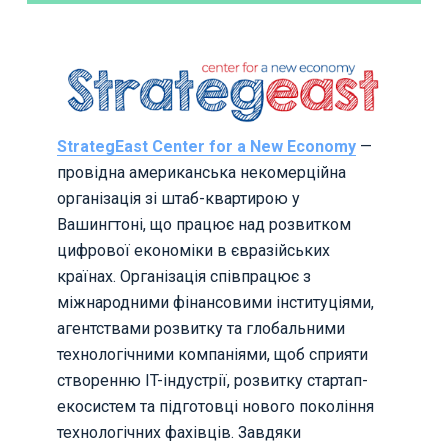
StrategEast Center for a New Economy
—
провідна американська некомерційна
організація зі штаб-квартирою у
Вашингтоні, що працює над розвитком
цифрової економіки в євразійських
країнах. Організація співпрацює з
міжнародними фінансовими інституціями,
агентствами розвитку та глобальними
технологічними компаніями, щоб сприяти
створенню IT-індустрії, розвитку стартап-
екосистем та підготовці нового покоління
технологічних фахівців. Завдяки