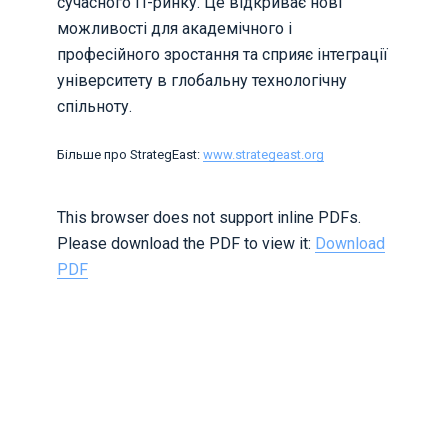
сучасного IT-ринку. Це відкриває нові
можливості для академічного і
професійного зростання та сприяє інтеграції
університету в глобальну технологічну
спільноту.
Більше про StrategEast:
www.strategeast.org
This browser does not support inline PDFs.
Please download the PDF to view it:
Download
PDF