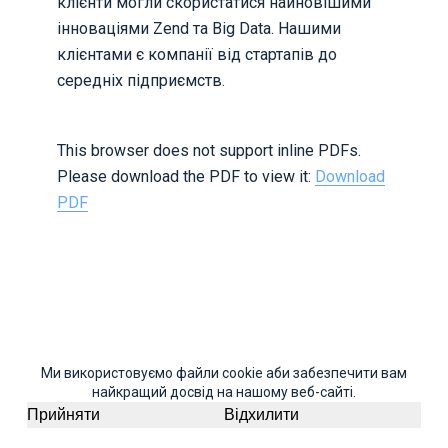
клієнти могли скористатися найновішими
інноваціями Zend та Big Data. Нашими
клієнтами є компанії від стартапів до
середніх підприємств.
This browser does not support inline PDFs.
Please download the PDF to view it:
Download
PDF
Ми використовуємо файли cookie аби забезпечити вам
найкращий досвід на нашому веб-сайті.
Прийняти
Відхилити