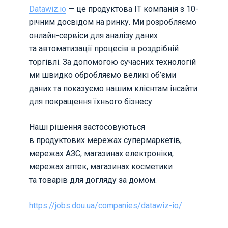
Datawiz.io
— це продуктова IT компанія з 10-
річним досвідом на ринку. Ми розробляємо
онлайн-сервіси для аналізу даних
та автоматизації процесів в роздрібній
торгівлі. За допомогою сучасних технологій
ми швидко обробляємо великі об’єми
даних та показуємо нашим клієнтам інсайти
для покращення їхнього бізнесу.
Наші рішення застосовуються
в продуктових мережах супермаркетів,
мережах АЗС, магазинах електроніки,
мережах аптек, магазинах косметики
та товарів для догляду за домом.
https://jobs.dou.ua/companies/datawiz-io/