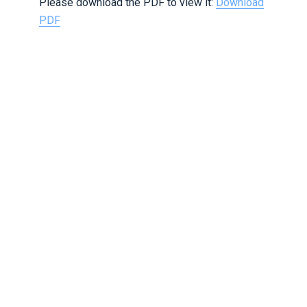
Please download the PDF to view it:
Download
PDF