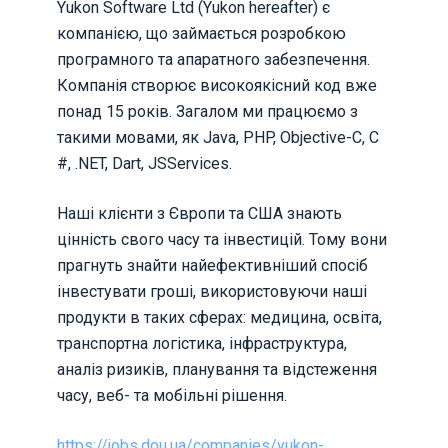
Yukon Software Ltd (Yukon hereafter) є
компанією, що займається розробкою
програмного та апаратного забезпечення.
Компанія створює високоякісний код вже
понад 15 років. Загалом ми працюємо з
такими мовами, як Java, PHP, Objective-C, C
#, .NET, Dart, JSServices.
Наші клієнти з Європи та США знають
цінність свого часу та інвестицій. Тому вони
прагнуть знайти найефективніший спосіб
інвестувати гроші, використовуючи наші
продукти в таких сферах: медицина, освіта,
транспортна логістика, інфраструктура,
аналіз ризиків, планування та відстеження
часу, веб- та мобільні рішення.
https://jobs.dou.ua/companies/yukon-