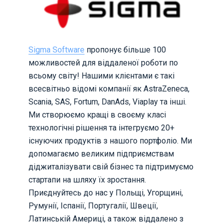
Sigma Software
пропонує більше 100
можливостей для віддаленої роботи по
всьому світу! Нашими клієнтами є такі
всесвітньо відомі компанії як AstraZeneca,
Scania, SAS, Fortum, DanAds, Viaplay та інші.
Ми створюємо кращі в своєму класі
технологічні рішення та інтегруємо 20+
існуючих продуктів з нашого портфоліо. Ми
допомагаємо великим підприємствам
діджиталізувати свій бізнес та підтримуємо
стартапи на шляху їх зростання.
Приєднуйтесь до нас у Польщі, Угорщині,
Румунії, Іспанії, Португалії, Швеції,
Латинській Америці, а також віддалено з