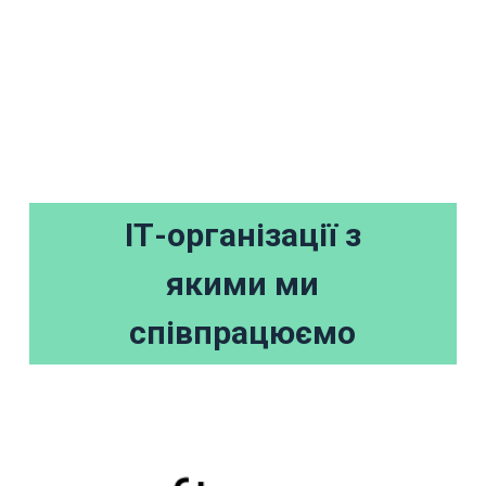
ІТ-організації з
якими ми
співпрацюємо