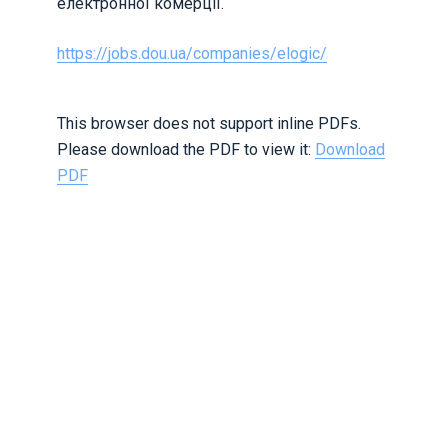
електронної комерції.
https://jobs.dou.ua/companies/elogic/
This browser does not support inline PDFs.
Please download the PDF to view it:
Download
PDF