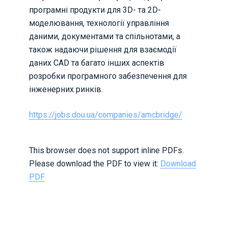
програмні продукти для 3D- та 2D-
моделювання, технології управління
даними, документами та спільнотами, а
також надаючи рішення для взаємодії
даних CAD та багато інших аспектів
розробки програмного забезпечення для
інженерних ринків.
https://jobs.dou.ua/companies/amcbridge/
This browser does not support inline PDFs.
Please download the PDF to view it:
Download
PDF