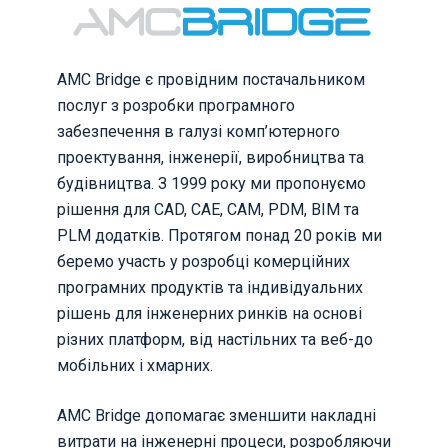
AMC Bridge є провідним постачальником
послуг з розробки програмного
забезпечення в галузі комп’ютерного
проектування, інженерії, виробництва та
будівництва. З 1999 року ми пропонуємо
рішення для CAD, CAE, CAM, PDM, BIM та
PLM додатків. Протягом понад 20 років ми
беремо участь у розробці комерційних
програмних продуктів та індивідуальних
рішень для інженерних ринків на основі
різних платформ, від настільних та веб-до
мобільних і хмарних.
AMC Bridge допомагає зменшити накладні
витрати на інженерні процеси, розробляючи