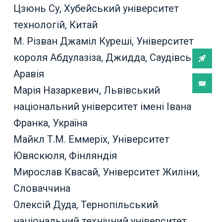
Цзюнь Су, Хубейський університет
технологій, Китай
М. Різван Джаміл Куреші, Університет
короля Абдулазіза, Джидда, Саудівська
Аравія
Марія Назаркевич, Львівський
національний університет імені Івана
Франка, Україна
Майкл Т.М. Еммеріх, Університет
Ювяскюля, Фінляндія
Мирослав Квасай, Університет Жиліни,
Словаччина
Олексій Дуда, Тернопільський
національний технічний університет