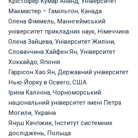
Крістофер Кумар Ананд, Університет
Макмастер – Гамільтон, Канада
Олена Фіммель, Маннгеймський
університет прикладних наук, Німеччина
Олена Зайцева, Університет Жиліни,
Словаччина Хайфен Ян, Університет
Хоккайдо, Японія
Гаррісон Хао Ян, Державний університет
Нью-Йорку в Освего, США
Ірина Калініна, Чорноморський
національний університет імені Петра
Могили, Україна
Януш Качпжик, Інститут системних
досліджень, Польща