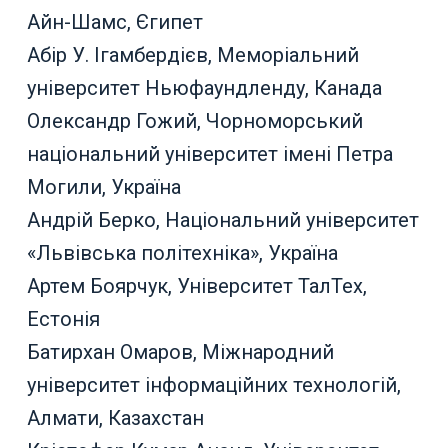
Айн-Шамс, Єгипет
Абір У. Ігамбердієв, Меморіальний
університет Ньюфаундленду, Канада
Олександр Гожий, Чорноморський
національний університет імені Петра
Могили, Україна
Андрій Берко, Національний університет
«Львівська політехніка», Україна
Артем Боярчук, Університет ТалТех,
Естонія
Батирхан Омаров, Міжнародний
університет інформаційних технологій,
Алмати, Казахстан