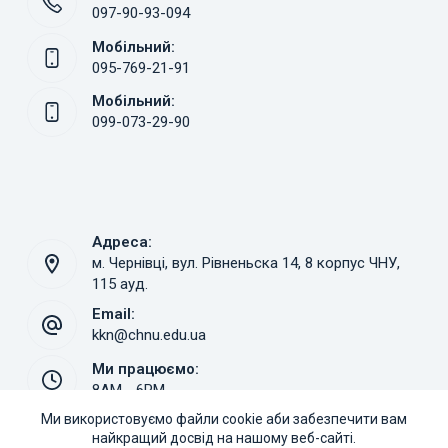
097-90-93-094
Мобільний:
095-769-21-91
Мобільний:
099-073-29-90
Адреса:
м. Чернівці, вул. Рівненьска 14, 8 корпус ЧНУ,
115 ауд.
Email:
kkn@chnu.edu.ua
Ми працюємо:
8AM - 6PM
Ми використовуємо файли cookie аби забезпечити вам
найкращий досвід на нашому веб-сайті.