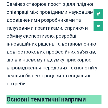
Семінар створює простір для плідної
співпраці між провідними науковцями,
досвідченими розробниками та
галузевими практиками, сприяючи
обміну експертизою, розробці
інноваційних рішень та встановленню
довгострокових професійних зв’язків,
що в кінцевому підсумку прискорює
впровадження передових технологій у
реальні бізнес-процеси та соціальні
потреби.
Основні тематичні напрями