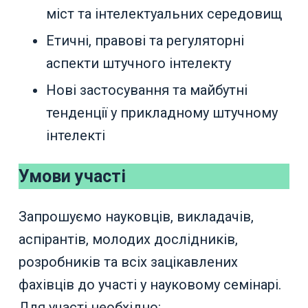
міст та інтелектуальних середовищ
Етичні, правові та регуляторні
аспекти штучного інтелекту
Нові застосування та майбутні
тенденції у прикладному штучному
інтелекті
Умови участі
Запрошуємо науковців, викладачів,
аспірантів, молодих дослідників,
розробників та всіх зацікавлених
фахівців до участі у науковому семінарі.
Для участі необхідно: