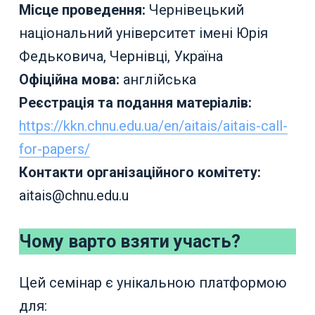
Місце проведення:
Чернівецький
національний університет імені Юрія
Федьковича, Чернівці, Україна
Офіційна мова:
англійська
Реєстрація та подання матеріалів:
https://kkn.chnu.edu.ua/en/aitais/aitais-call-
for-papers/
Контакти організаційного комітету:
aitais@chnu.edu.u
Чому варто взяти участь?
Цей семінар є унікальною платформою
для: