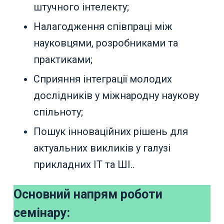
штучного інтелекту;
Налагодження співпраці між
науковцями, розробниками та
практиками;
Сприяння інтеграції молодих
дослідників у міжнародну наукову
спільноту;
Пошук інноваційних рішень для
актуальних викликів у галузі
прикладних ІТ та ШІ..
Основний напрям роботи
семінару: