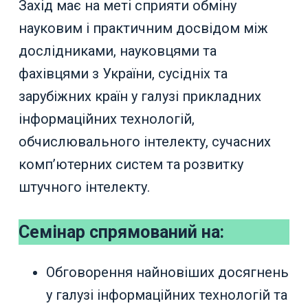
Захід має на меті сприяти обміну
науковим і практичним досвідом між
дослідниками, науковцями та
фахівцями з України, сусідніх та
зарубіжних країн у галузі прикладних
інформаційних технологій,
обчислювального інтелекту, сучасних
комп’ютерних систем та розвитку
штучного інтелекту.
Семінар спрямований на:
Обговорення найновіших досягнень
у галузі інформаційних технологій та