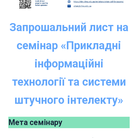
Запрошальний лист на
семінар «Прикладні
інформаційні
технології та системи
штучного інтелекту»
Мета семінару