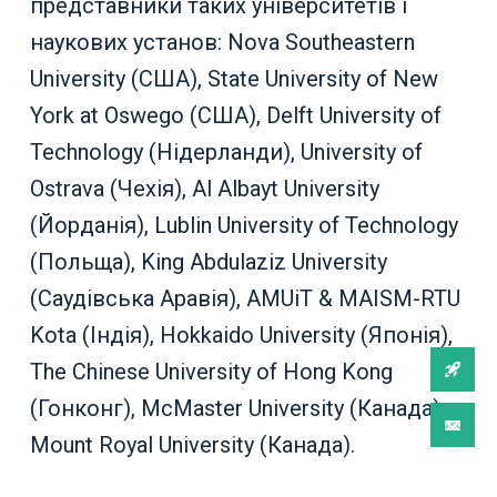
представники таких університетів і
наукових установ: Nova Southeastern
University (США), State University of New
York at Oswego (США), Delft University of
Technology (Нідерланди), University of
Ostrava (Чехія), Al Albayt University
(Йорданія), Lublin University of Technology
(Польща), King Abdulaziz University
(Саудівська Аравія), AMUiT & MAISM-RTU
Kota (Індія), Hokkaido University (Японія),
The Chinese University of Hong Kong
(Гонконг), McMaster University (Канада),
Mount Royal University (Канада).