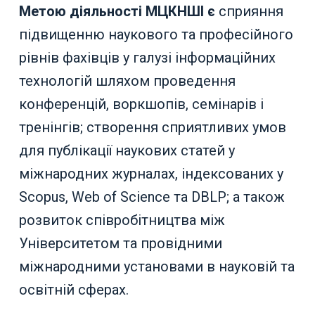
Метою діяльності МЦКНШІ є
сприяння
підвищенню наукового та професійного
рівнів фахівців у галузі інформаційних
технологій шляхом проведення
конференцій, воркшопів, семінарів і
тренінгів; створення сприятливих умов
для публікації наукових статей у
міжнародних журналах, індексованих у
Scopus, Web of Science та DBLP; а також
розвиток співробітництва між
Університетом та провідними
міжнародними установами в науковій та
освітній сферах.