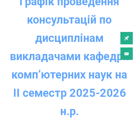
Графік проведення
консультацій по
дисциплінам
викладачами кафедри
комп’ютерних наук на
IІ семестр 2025-2026
н.р.