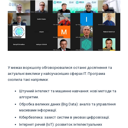
У межах воркшопу обговорювалися останні досягнення та
актуальні виклики у найсучасніших сферах IT. Програма
охопила такі напрямки:
Штучний інтелект та машинне навчання: нові методи та
алгоритми.
Обробка великих даних (Big Data): аналіз та управління
масивами інформації.
Кібербезпека: захист систем в умовах цифровізації.
Інтернет речей (IoT): розвиток інтелектуальних