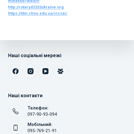
mibextid=wwXIfr
http://rotaryd2232ukraine.org
https://kkn.chnu.edu.ua/iccsai/
Наші соціальні мережі
Наші контакти
Телефон:
097-90-93-094
Мобільний:
095-769-21-91