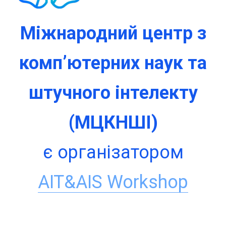
Міжнародний центр з
комп’ютерних наук та
штучного інтелекту
(МЦКНШІ)
є організатором
AIT&AIS Workshop