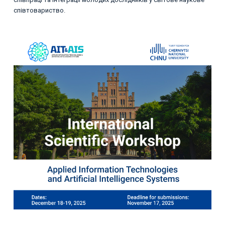
співтовариство.