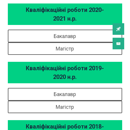
Кваліфікаційні роботи 2020-
2021 н.р.
Бакалавр
Магістр
Кваліфікаційні роботи 2019-
2020 н.р.
Бакалавр
Магістр
Кваліфікаційні роботи 2018-