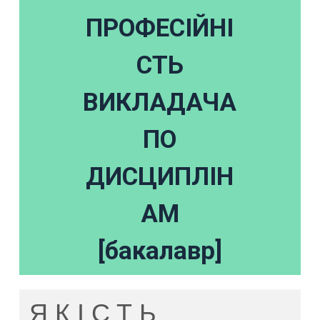
ПРОФЕСІЙНІ
СТЬ
ВИКЛАДАЧА
ПО
ДИСЦИПЛІН
АМ
[бакалавр]
ЯКІСТЬ