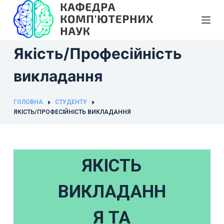
П
е
р
Якість/Професійність
е
й
викладання
т
и
д
ГОЛОВНА
СТУДЕНТУ
ЯКІСТЬ/ПРОФЕСІЙНІСТЬ ВИКЛАДАННЯ
о
в
м
і
ЯКІСТЬ
с
т
ВИКЛАДАНН
у
Я ТА